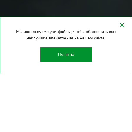
Мы используем куки-файлы, чтобы обеспечить вам
наилучшие впечатления на нашем сайте.
Понятно
О КОМПАНИИ
Полный цикл работ
Проектирование, изготовление, монтаж,
техническое обслуживание, техническое