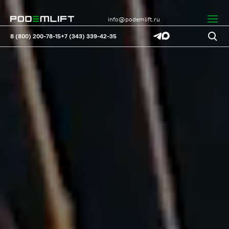
info@podemlift.ru
8 (800) 200-78-15
+7 (343) 339-42-35