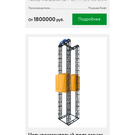
Производитель
ПодъемЛифт
1800000
Подробнее
От
руб.