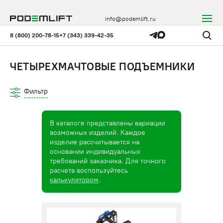
info@podemlift.ru
8 (800) 200-78-15
+7 (343) 339-42-35
ЧЕТЫРЕХМАЧТОВЫЕ ПОДЪЕМНИКИ
Фильтр
В каталоге представлены вариации
возможных изделий. Каждое
изделие рассчитывается на
основании индивидуальных
требований заказчика. Для точного
расчета воспользуйтесь
калькулятором
.