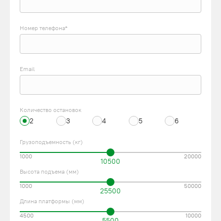
Номер телефона*
Email
Количество остановок
2
3
4
5
6
Грузоподъемность (кг)
1000
20000
10500
Высота подъема (мм)
1000
50000
25500
Длина платформы (мм)
4500
10000
5500