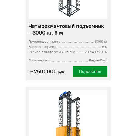
Четырехмачтовый подъемник
- 3000 кг, 6 м
Грузоподъемность
3000 кг
Высота подъема
6 м
Размер платформы (Ш*Г*В)
2,0*4,0*2,0 м
Производитель
ПодъемЛифт
2500000
Подробнее
От
руб.