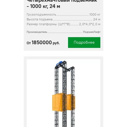
Четырехмачтовый подъемник
- 1000 кг, 24 м
Грузоподъемность
1000 кг
Высота подъема
24 м
Размер платформы (Ш*Г*В)
2,0*4,0*2,0 м
Производитель
ПодъемЛифт
1850000
Подробнее
От
руб.