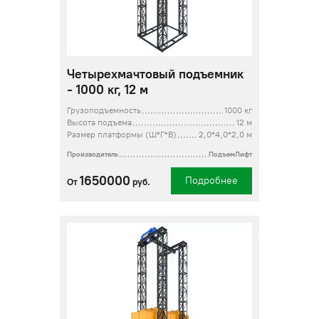
Четырехмачтовый подъемник
- 1000 кг, 12 м
Грузоподъемность
1000 кг
Высота подъема
12 м
Размер платформы (Ш*Г*В)
2,0*4,0*2,0 м
Производитель
ПодъемЛифт
1650000
Подробнее
От
руб.