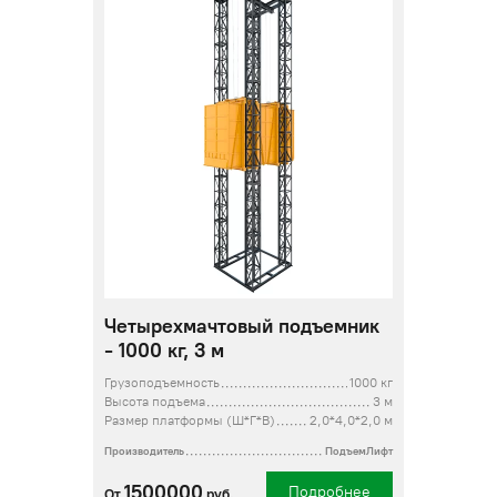
Четырехмачтовый подъемник
- 1000 кг, 3 м
Грузоподъемность
1000 кг
Высота подъема
3 м
Размер платформы (Ш*Г*В)
2,0*4,0*2,0 м
Производитель
ПодъемЛифт
1500000
Подробнее
От
руб.