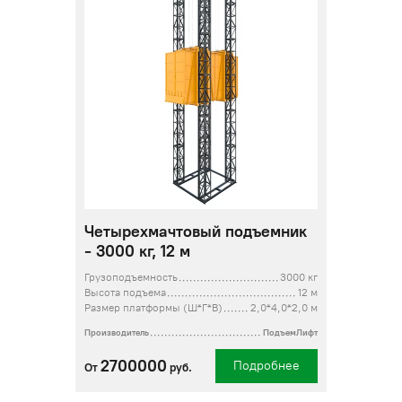
Четырехмачтовый подъемник
- 3000 кг, 12 м
Грузоподъемность
3000 кг
Высота подъема
12 м
Размер платформы (Ш*Г*В)
2,0*4,0*2,0 м
Производитель
ПодъемЛифт
2700000
Подробнее
От
руб.