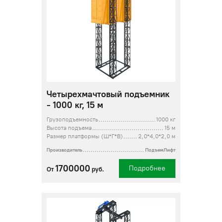
Четырехмачтовый подъемник
- 1000 кг, 15 м
Грузоподъемность
1000 кг
Высота подъема
15 м
Размер платформы (Ш*Г*В)
2,0*4,0*2,0 м
Производитель
ПодъемЛифт
1700000
Подробнее
От
руб.