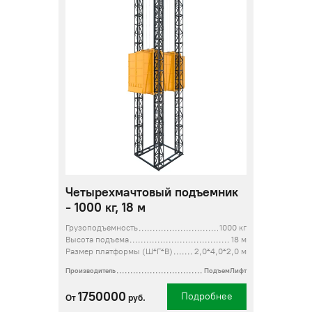
Четырехмачтовый подъемник
- 1000 кг, 18 м
Грузоподъемность
1000 кг
Высота подъема
18 м
Размер платформы (Ш*Г*В)
2,0*4,0*2,0 м
Производитель
ПодъемЛифт
1750000
Подробнее
От
руб.