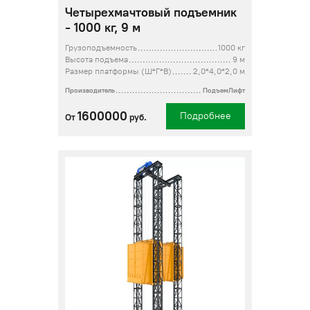
Четырехмачтовый подъемник
- 1000 кг, 9 м
Грузоподъемность
1000 кг
Высота подъема
9 м
Размер платформы (Ш*Г*В)
2,0*4,0*2,0 м
Производитель
ПодъемЛифт
1600000
Подробнее
От
руб.