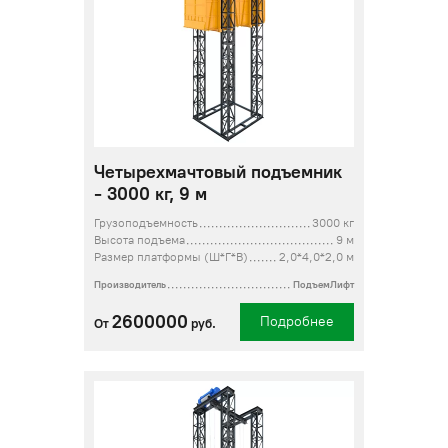
Четырехмачтовый подъемник
- 3000 кг, 9 м
Грузоподъемность
3000 кг
Высота подъема
9 м
Размер платформы (Ш*Г*В)
2,0*4,0*2,0 м
Производитель
ПодъемЛифт
2600000
Подробнее
От
руб.