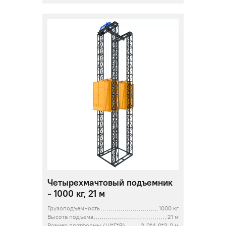
Четырехмачтовый подъемник
- 1000 кг, 21 м
Грузоподъемность
1000 кг
Высота подъема
21 м
Размер платформы (Ш*Г*В)
2,0*4,0*2,0 м