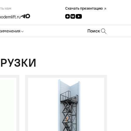
ть нам
Скачать презентацию
odemlift.ru
рименения
Поиск
ГРУЗКИ