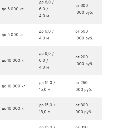
до 6,0 /
от 300
до 6 000 кг
6,0 /
000 руб.
4,0 м
до 6,0 /
от 600
до 5 000 кг
4,0 м
000 руб.
до 6,0 /
от 200
до 10 000 кг
6,0 /
000 руб.
4,0 м
до 15,0 /
от 250
до 10 000 кг
15,0 м
000 руб.
до 15,0 /
от 300
до 10 000 кг
15,0 м
000 руб.
до 15,0 /
от 350