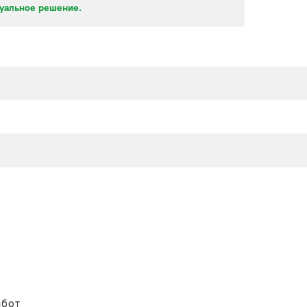
уальное решение.
абот