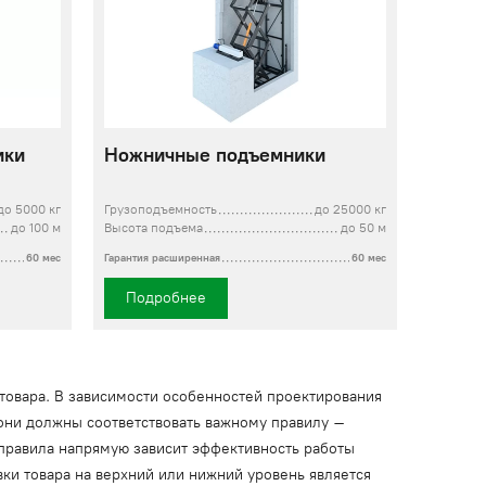
ики
Ножничные подъемники
до 5000 кг
Грузоподъемность
до 25000 кг
до 100 м
Высота подъема
до 50 м
60 мес
Гарантия расширенная
60 мес
Подробнее
 товара. В зависимости особенностей проектирования
е они должны соответствовать важному правилу –
 правила напрямую зависит эффективность работы
вки товара на верхний или нижний уровень является