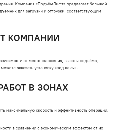
едрения. Компания «ПодъёмЛифт» предлагает большой
ъемник для загрузки и отгрузки, соответствующим
ОТ КОМПАНИИ
ависимости от местоположения, высоты подъёма,
можете заказать установку «под ключ».
АБОТ В ЗОНАХ
чить максимальную скорость и эффективность операций.
ности в сравнении с экономическим эффектом от их