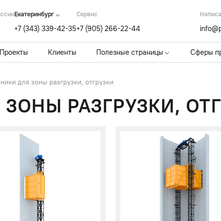
оссии
Екатеринбург
Cервис
Написа
+7 (343) 339-42-35
+7 (905) 266-22-44
info@p
Проекты
Клиенты
Полезные страницы
Сферы п
ики для зоны разгрузки, отгрузки
ЗОНЫ РАЗГРУЗКИ, ОТ