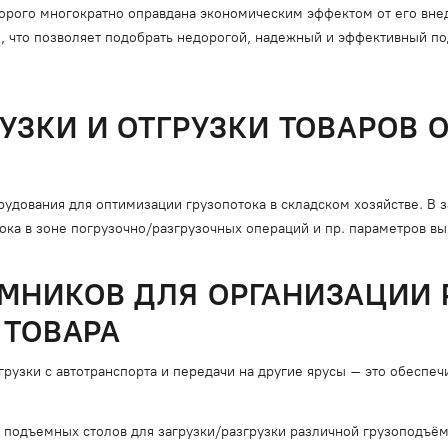
торого многократно оправдана экономическим эффектом от его вн
что позволяет подобрать недорогой, надежный и эффективный под
УЗКИ И ОТГРУЗКИ ТОВАРОВ 
дования для оптимизации грузопотока в складском хозяйстве. В з
ка в зоне погрузочно/разгрузочных операций и пр. параметров вы 
МНИКОВ ДЛЯ ОРГАНИЗАЦИИ Р
 ТОВАРА
згрузки с автотранспорта и передачи на другие ярусы – это обеспе
 подъемных столов для загрузки/разгрузки различной грузоподъём