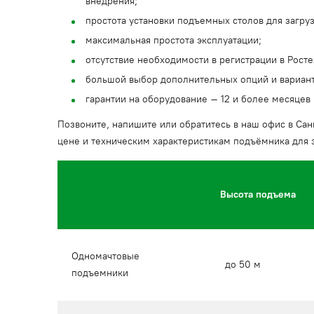
внедрения;
простота установки подъемных столов для загру
максимальная простота эксплуатации;
отсутствие необходимости в регистрации в Рост
большой выбор дополнительных опций и вариант
гарантии на оборудование – 12 и более месяцев
Позвоните, напишите или обратитесь в наш офис в Сан
цене и техническим характеристикам подъёмника для з
Высота подъема
Одномачтовые
до 50 м
подъемники