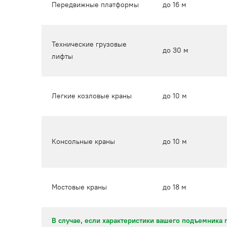
Передвижные платформы
до 16 м
Технические грузовые
до 30 м
лифты
Легкие козловые краны
до 10 м
Консольные краны
до 10 м
Мостовые краны
до 18 м
В случае, если характеристики вашего подъемника