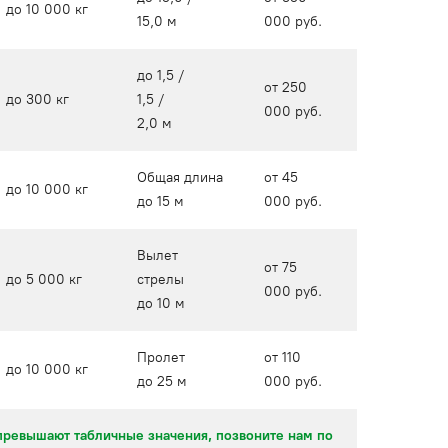
до 10 000 кг
15,0 м
000 руб.
до 1,5 /
от 250
до 300 кг
1,5 /
000 руб.
2,0 м
Общая длина
от 45
до 10 000 кг
до 15 м
000 руб.
Вылет
от 75
до 5 000 кг
стрелы
000 руб.
до 10 м
Пролет
от 110
до 10 000 кг
до 25 м
000 руб.
 превышают табличные значения, позвоните нам по