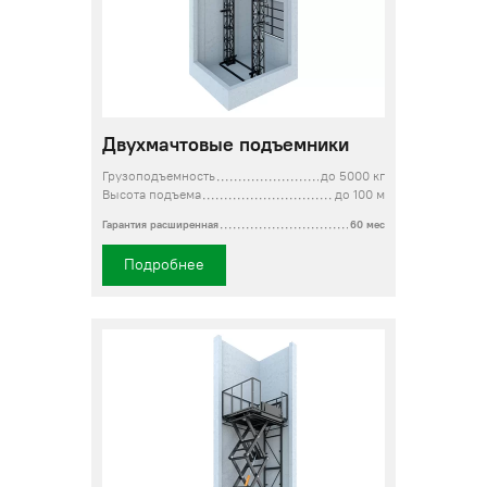
Двухмачтовые подъемники
Грузоподъемность
до 5000 кг
Высота подъема
до 100 м
Гарантия расширенная
60 мес
Подробнее