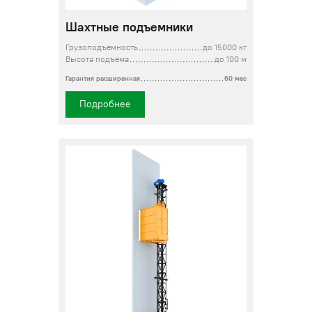
Шахтные подъемники
Грузоподъемность
до 15000 кг
Высота подъема
до 100 м
Гарантия расширенная
60 мес
Подробнее