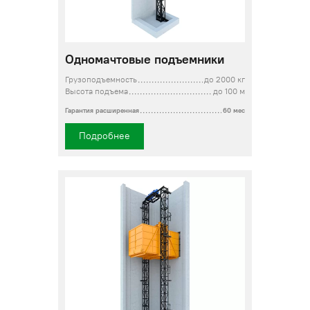
Одномачтовые подъемники
Грузоподъемность
до 2000 кг
Высота подъема
до 100 м
Гарантия расширенная
60 мес
Подробнее