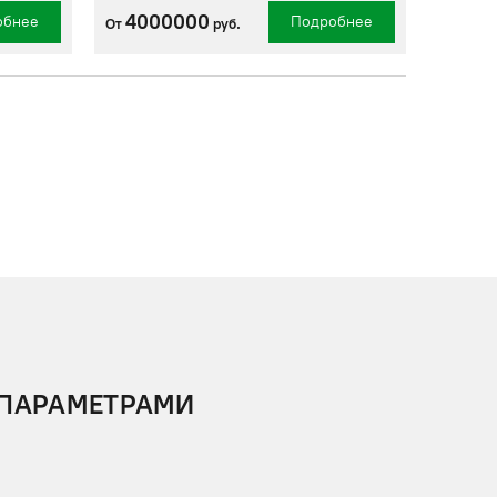
4000000
обнее
Подробнее
От
руб.
 ПАРАМЕТРАМИ