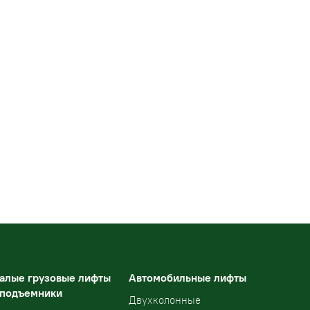
алые грузовые лифты
Автомобильные лифты
 подъемники
Двухколонные