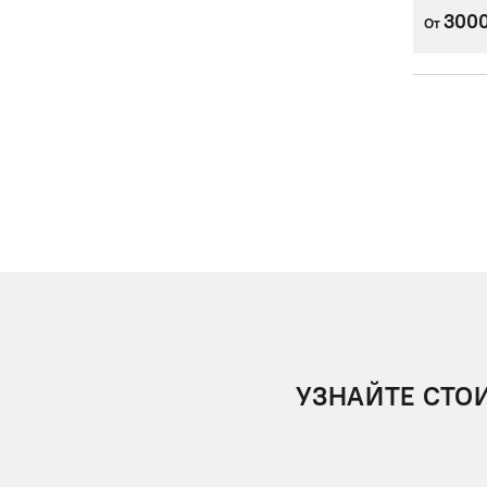
300
От
УЗНАЙТЕ СТО