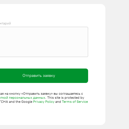
нтарий
Отправить заявку
я на кнопку «Отправить заявку» вы соглашаетесь с
откой персональных данных
. This site is protected by
TCHA and the Google
Privacy Policy
and
Terms of Service