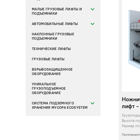
МАЛЫЕ ГРУЗОВЫЕ ЛИФТЫ И
ПОДЪЕМНИКИ
АВТОМОБИЛЬНЫЕ ЛИФТЫ
НАКЛОННЫЕ ГРУЗОВЫЕ
ПОДЪЕМНИКИ
ТЕХНИЧЕСКИЕ ЛИФТЫ
ГРУЗОВЫЕ ЛИФТЫ
ВЗРЫВОЗАЩИЩЕННОЕ
ОБОРУДОВАНИЕ
УНИКАЛЬНОЕ
ГРУЗОПОДЪЕМНОЕ
ОБОРУДОВАНИЕ
Ножни
СИСТЕМА ПОДЗЕМНОГО
лифт -
ХРАНЕНИЯ МУСОРА ECOSYSTEM
Грузопод
Высота п
Размер п
Производит