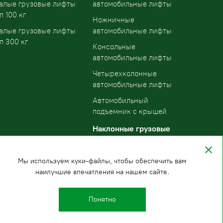
алые грузовые лифты
автомобильные лифты
п 100 кг
Ножничные
алые грузовые лифты
автомобильные лифты
п 300 кг
Консольные
автомобильные лифты
Четырехколонные
автомобильные лифты
Автомобильный
подъемник с крышей
Наклонные грузовые
подъемники
Мы используем куки-файлы, чтобы обеспечить вам
наилучшие впечатления на нашем сайте.
Понятно