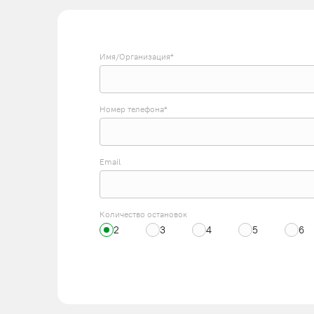
Имя/Организация*
Номер телефона*
Email
Количество остановок
2
3
4
5
6