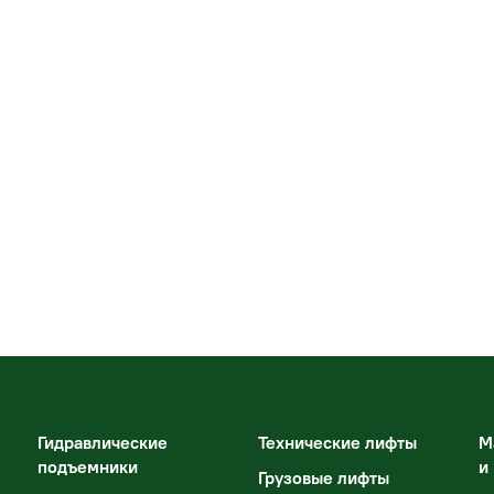
Гидравлические
Технические лифты
М
подъемники
и
Грузовые лифты