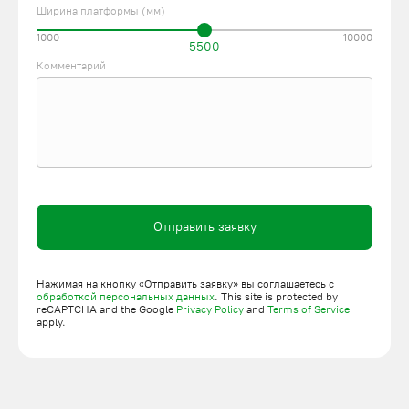
Ширина платформы (мм)
1000
10000
5500
Комментарий
Отправить заявку
Нажимая на кнопку «Отправить заявку» вы соглашаетесь с
обработкой персональных данных
. This site is protected by
reCAPTCHA and the Google
Privacy Policy
and
Terms of Service
apply.