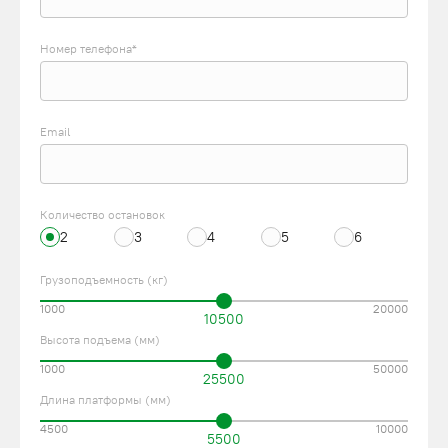
Номер телефона*
Email
Количество остановок
2
3
4
5
6
Грузоподъемность (кг)
1000
20000
10500
Высота подъема (мм)
1000
50000
25500
Длина платформы (мм)
4500
10000
5500