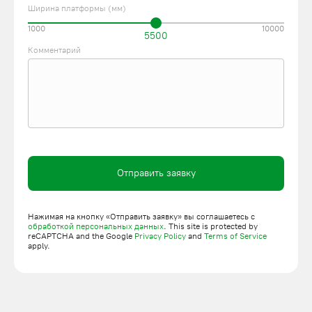
Ширина платформы (мм)
1000
10000
5500
Комментарий
Отправить заявку
Нажимая на кнопку «Отправить заявку» вы соглашаетесь с
обработкой персональных данных
. This site is protected by
reCAPTCHA and the Google
Privacy Policy
and
Terms of Service
apply.