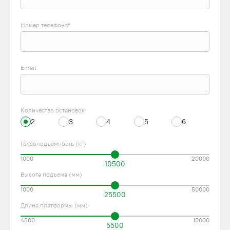
Номер телефона*
Email
Количество остановок
2
3
4
5
6
Грузоподъемность (кг)
1000
20000
10500
Высота подъема (мм)
1000
50000
25500
Длина платформы (мм)
4500
10000
5500