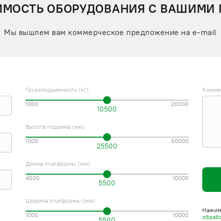
ИМОСТЬ ОБОРУДОВАНИЯ С ВАШИМИ
Мы вышлем вам коммерческое предложение на e-mail
Грузоподъемность (кг)
Комме
1000
20000
10500
Высота подъема (мм)
1000
50000
25500
Длина платформы (мм)
4500
10000
5500
Ширина платформы (мм)
Нажима
1000
10000
обраб
5500