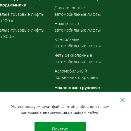
 подъемники
Двухколонные
алые грузовые лифты
автомобильные лифты
п 100 кг
Ножничные
алые грузовые лифты
автомобильные лифты
п 300 кг
Консольные
автомобильные лифты
Четырехколонные
автомобильные лифты
Автомобильный
подъемник с крышей
Наклонные грузовые
подъемники
Мы используем куки-файлы, чтобы обеспечить вам
наилучшие впечатления на нашем сайте.
Понятно