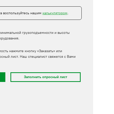
та воспользуйтесь нашим
калькулятором
.
минимальной грузоподъемности и высоты
орудования.
мость нажмите кнопку «Заказать» или
осный лист. Наш специалист свяжется с Вами
Заполнить опросный лист