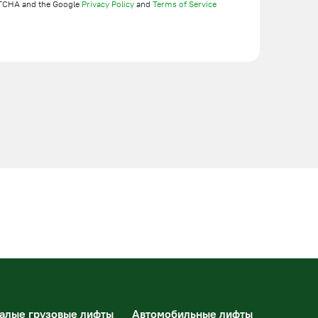
TCHA and the Google
Privacy Policy
and
Terms of Service
алые грузовые лифты
Автомобильные лифты