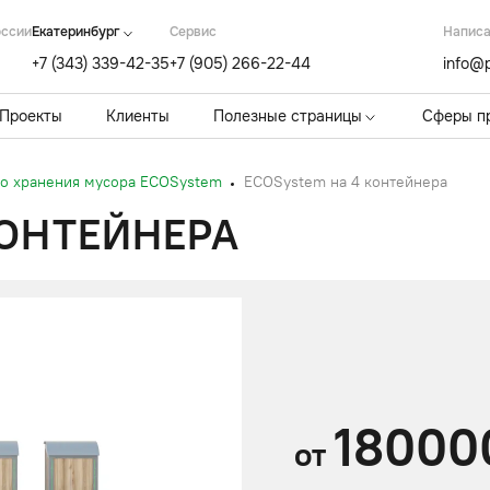
оссии
Екатеринбург
Cервис
Написа
+7 (343) 339-42-35
+7 (905) 266-22-44
info@p
Проекты
Клиенты
Полезные страницы
Сферы п
о хранения мусора ECOSystem
ECOSystem на 4 контейнера
КОНТЕЙНЕРА
18000
от