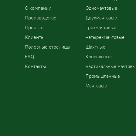
О компании
Одномачтовые
Производство
Двухмачтовые
Проекты
Трехмачтовые
Клиенты
Четырехмачтовые
Полезные страницы
Шахтные
FAQ
Консольные
Контакты
Вертикальные мачтовы
Промышленные
Мачтовые