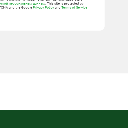
откой персональных данных
. This site is protected by
TCHA and the Google
Privacy Policy
and
Terms of Service