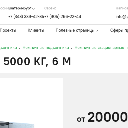
оссии
Екатеринбург
Cервис
Написа
+7 (343) 339-42-35
+7 (905) 266-22-44
info@p
Проекты
Клиенты
Полезные страницы
Сферы п
дъемники
Ножничные подъемники
Ножничные стационарные 
000 КГ, 6 М
2000
от