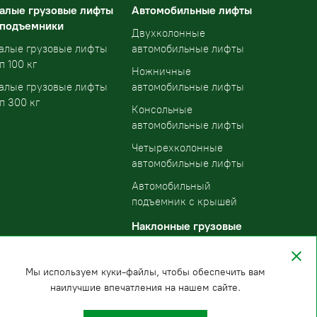
алые грузовые лифты
Автомобильные лифты
 подъемники
Двухколонные
алые грузовые лифты
автомобильные лифты
п 100 кг
Ножничные
алые грузовые лифты
автомобильные лифты
п 300 кг
Консольные
автомобильные лифты
Четырехколонные
автомобильные лифты
Автомобильный
подъемник с крышей
Наклонные грузовые
подъемники
Мы используем куки-файлы, чтобы обеспечить вам
наилучшие впечатления на нашем сайте.