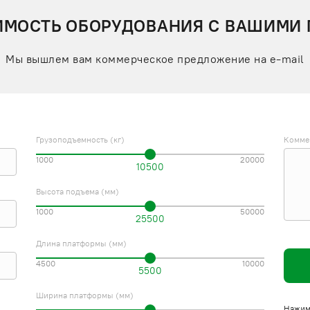
ИМОСТЬ ОБОРУДОВАНИЯ С ВАШИМИ
Мы вышлем вам коммерческое предложение на e-mail
Грузоподъемность (кг)
Комме
1000
20000
10500
Высота подъема (мм)
1000
50000
25500
Длина платформы (мм)
4500
10000
5500
Ширина платформы (мм)
Нажима