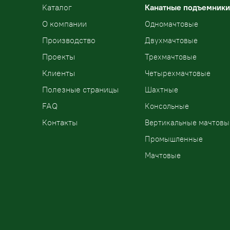
Kаталог
Канатные подъемники
О компании
Одномачтовые
Производство
Двухмачтовые
Проекты
Трехмачтовые
Клиенты
Четырехмачтовые
Полезные страницы
Шахтные
FAQ
Консольные
Контакты
Вертикальные мачтовы
Промышленные
Мачтовые