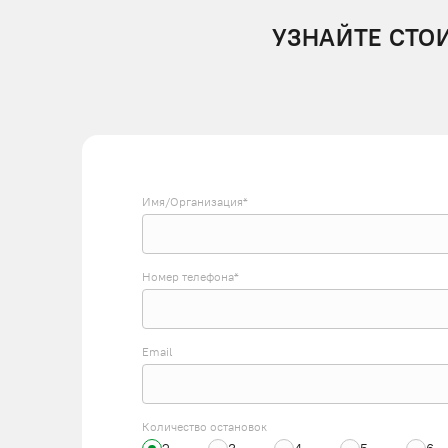
УЗНАЙТЕ СТО
Имя/Организация*
Номер телефона*
Email
Количество остановок