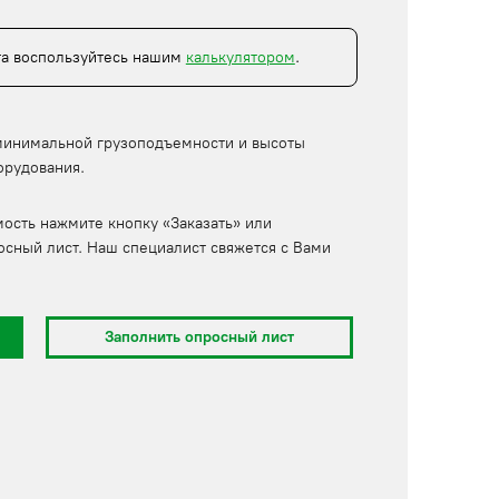
та воспользуйтесь нашим
калькулятором
.
минимальной грузоподъемности и высоты
орудования.
мость нажмите кнопку «Заказать» или
осный лист. Наш специалист свяжется с Вами
Заполнить опросный лист