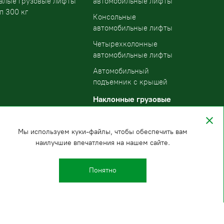
алые грузовые лифты
автомобильные лифты
п 300 кг
Консольные
автомобильные лифты
Четырехколонные
автомобильные лифты
Автомобильный
подъемник с крышей
Наклонные грузовые
подъемники
Мы используем куки-файлы, чтобы обеспечить вам
наилучшие впечатления на нашем сайте.
Понятно