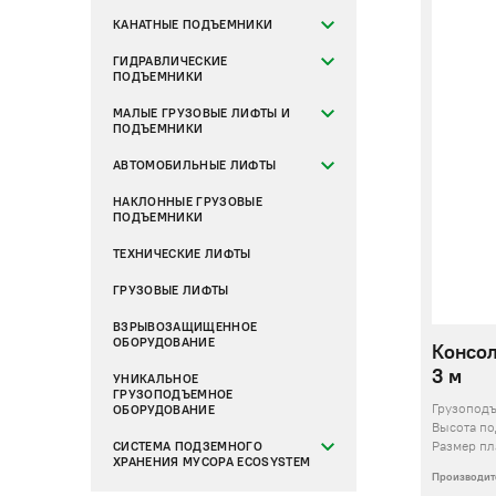
КАНАТНЫЕ ПОДЪЕМНИКИ
ГИДРАВЛИЧЕСКИЕ
ПОДЪЕМНИКИ
МАЛЫЕ ГРУЗОВЫЕ ЛИФТЫ И
ПОДЪЕМНИКИ
АВТОМОБИЛЬНЫЕ ЛИФТЫ
НАКЛОННЫЕ ГРУЗОВЫЕ
ПОДЪЕМНИКИ
ТЕХНИЧЕСКИЕ ЛИФТЫ
ГРУЗОВЫЕ ЛИФТЫ
ВЗРЫВОЗАЩИЩЕННОЕ
ОБОРУДОВАНИЕ
Консол
3 м
УНИКАЛЬНОЕ
ГРУЗОПОДЪЕМНОЕ
Грузопод
ОБОРУДОВАНИЕ
Высота п
Размер п
СИСТЕМА ПОДЗЕМНОГО
ХРАНЕНИЯ МУСОРА ECOSYSTEM
Производит