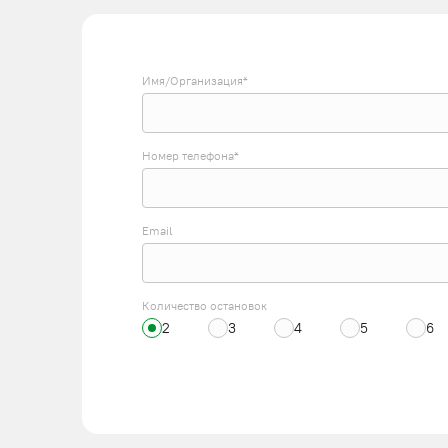
Имя/Организация*
Номер телефона*
Email
Количество остановок
2
3
4
5
6