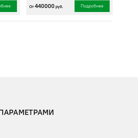
440000
обнее
Подробнее
От
руб.
 ПАРАМЕТРАМИ