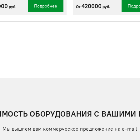
000
420000
Подробнее
Подр
руб.
От
руб.
ИМОСТЬ ОБОРУДОВАНИЯ С ВАШИМИ
Мы вышлем вам коммерческое предложение на e-mail