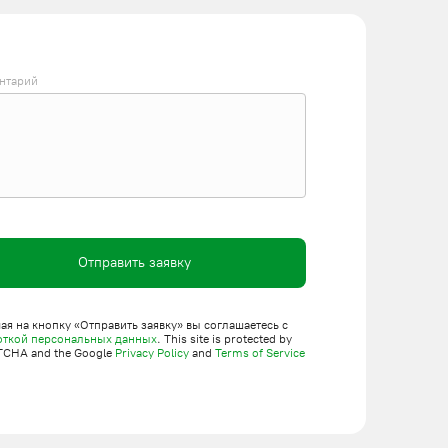
нтарий
Отправить заявку
я на кнопку «Отправить заявку» вы соглашаетесь с
откой персональных данных
. This site is protected by
TCHA and the Google
Privacy Policy
and
Terms of Service