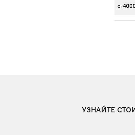
400
От
УЗНАЙТЕ СТО