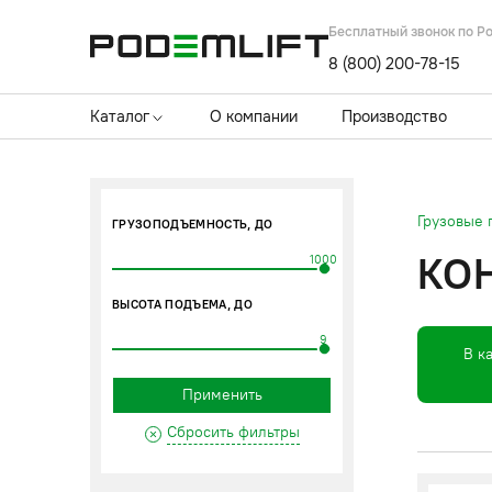
Бесплатный звонок по Р
8 (800) 200-78-15
Каталог
О компании
Производство
Грузовые
ГРУЗОПОДЪЕМНОСТЬ, ДО
КО
1000
ВЫСОТА ПОДЪЕМА, ДО
9
В к
Применить
Сбросить фильтры