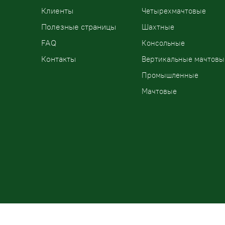
Клиенты
Четырехмачтовые
Полезные страницы
Шахтные
FAQ
Консольные
Контакты
Вертикальные мачтовы
Промышленные
Мачтовые
ООО «ПодъемЛифт»
Бесплатный звонок по