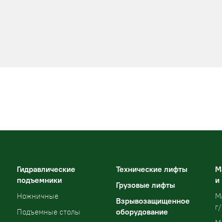
Гидравлические
Технические лифты
М
подъемники
и
Грузовые лифты
Ножничные
М
Взрывозащищенное
г/
оборудование
Подъемные столы